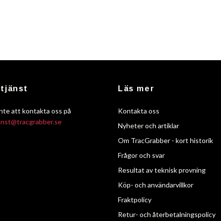
tjänst
Läs mer
nte att kontakta oss på
Kontakta oss
anst@tracgrabber.se
Nyheter och artiklar
Om TracGrabber - kort historik
Frågor och svar
Resultat av teknisk provning
Köp- och användarvillkor
Fraktpolicy
Retur- och återbetalningspolicy