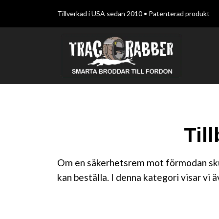
Tillverkad i USA sedan 2010 • Patenterad produkt
Til
Om en säkerhetsrem mot förmodan skull
kan beställa. I denna kategori visar vi 