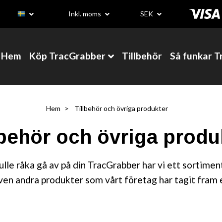
Inkl. moms
SEK
Hem
Köp TracGrabber
Tillbehör
Så funkar 
Hem
Tillbehör och övriga produkter
lbehör och övriga produ
e råka gå av på din TracGrabber har vi ett sortime
även andra produkter som vårt företag har tagit fram el