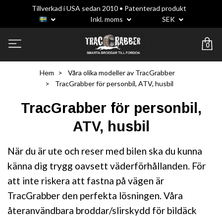
Tillverkad i USA sedan 2010 • Patenterad produkt
Inkl. moms
SEK
0
Hem
Våra olika modeller av TracGrabber
TracGrabber för personbil, ATV, husbil
TracGrabber för personbil,
ATV, husbil
När du är ute och reser med bilen ska du kunna
känna dig trygg oavsett väderförhållanden. För
att inte riskera att fastna på vägen är
TracGrabber den perfekta lösningen. Våra
återanvändbara broddar/slirskydd för bildäck