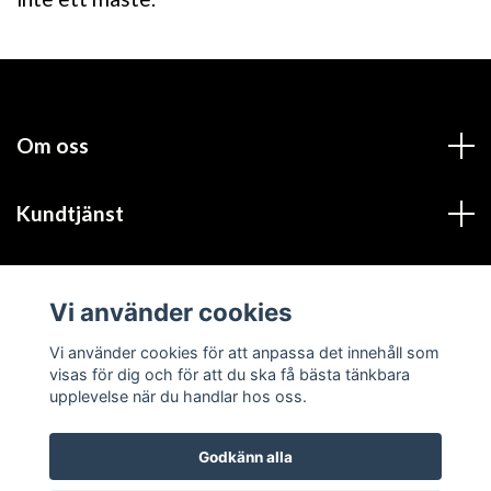
Om oss
Kundtjänst
Läs mer
Vi använder cookies
Sociala medier
Vi använder cookies för att anpassa det innehåll som
visas för dig och för att du ska få bästa tänkbara
upplevelse när du handlar hos oss.
Godkänn alla