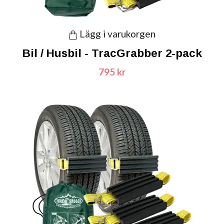
Lägg i varukorgen
Bil / Husbil - TracGrabber 2-pack
795 kr