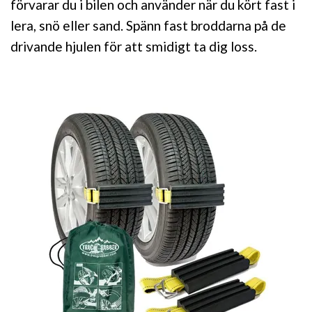
förvarar du i bilen och använder när du kört fast i
lera, snö eller sand. Spänn fast broddarna på de
drivande hjulen för att smidigt ta dig loss.