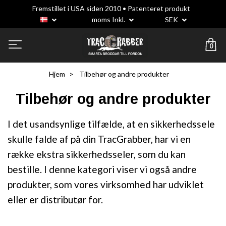
Fremstillet i USA siden 2010 • Patenteret produkt
moms Inkl.
SEK
0
Hjem
Tilbehør og andre produkter
Tilbehør og andre produkter
I det usandsynlige tilfælde, at en sikkerhedssele
skulle falde af på din TracGrabber, har vi en
række ekstra sikkerhedsseler, som du kan
bestille. I denne kategori viser vi også andre
produkter, som vores virksomhed har udviklet
eller er distributør for.