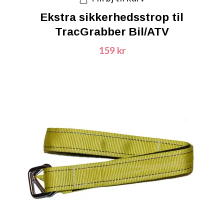
Ekstra sikkerhedsstrop til
TracGrabber Bil/ATV
159 kr