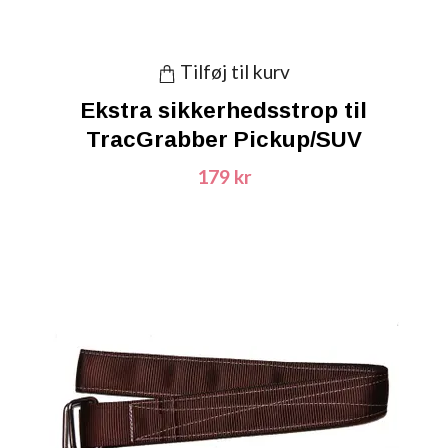
Tilføj til kurv
Ekstra sikkerhedsstrop til
TracGrabber Pickup/SUV
179 kr