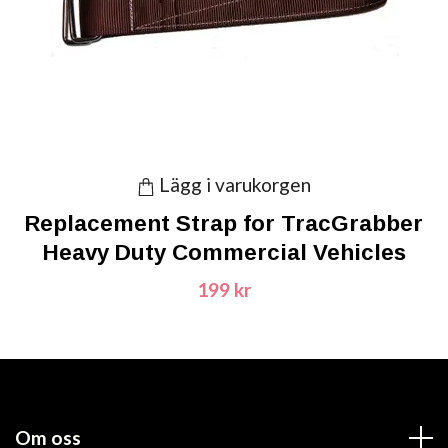
Lägg i varukorgen
Replacement Strap for TracGrabber
Heavy Duty Commercial Vehicles
199 kr
Om oss