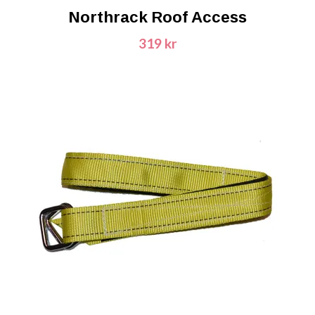
Northrack Roof Access
319 kr