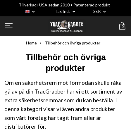
Tillverkad i USA sedan 2010 • Patenterad produkt
Tax Incl.
SEK
0
Home
Tillbehör och övriga produkter
Tillbehör och övriga
produkter
Om en säkerhetsrem mot förmodan skulle råka
gå av på din TracGrabber har vi ett sortiment av
extra säkerhetsremmar som du kan beställa. I
denna kategori visar vi även andra produkter
som vårt företag har tagit fram eller är
distributörer för.