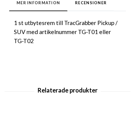
MER INFORMATION
RECENSIONER
1 st utbytesrem till TracGrabber Pickup /
SUV med artikelnummer TG-T01 eller
TG-T02