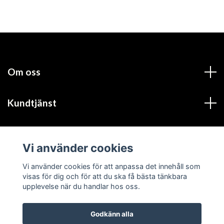
Om oss
Kundtjänst
Läs mer
Vi använder cookies
Sociala medier
Vi använder cookies för att anpassa det innehåll som
visas för dig och för att du ska få bästa tänkbara
upplevelse när du handlar hos oss.
Godkänn alla