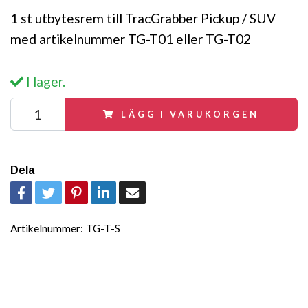
1 st utbytesrem till TracGrabber Pickup / SUV
med artikelnummer TG-T01 eller TG-T02
I lager.
LÄGG I VARUKORGEN
Dela
Artikelnummer:
TG-T-S