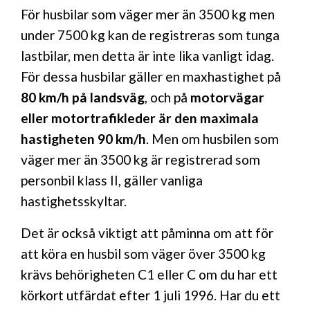
För husbilar som väger mer än 3500 kg men
under 7500 kg kan de registreras som tunga
lastbilar, men detta är inte lika vanligt idag.
För dessa husbilar gäller en maxhastighet på
80 km/h på landsväg
, och på
motorvägar
eller motortrafikleder är den maximala
hastigheten 90 km/h
. Men om husbilen som
väger mer än 3500 kg är registrerad som
personbil klass II, gäller vanliga
hastighetsskyltar.
Det är också viktigt att påminna om att för
att köra en husbil som väger över 3500 kg
krävs behörigheten C1 eller C om du har ett
körkort utfärdat efter 1 juli 1996. Har du ett