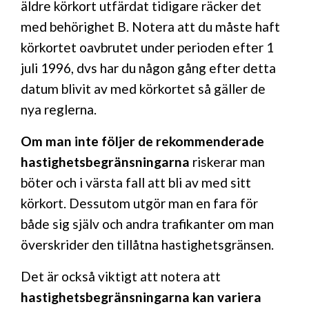
äldre körkort utfärdat tidigare räcker det
med behörighet B. Notera att du måste haft
körkortet oavbrutet under perioden efter 1
juli 1996, dvs har du någon gång efter detta
datum blivit av med körkortet så gäller de
nya reglerna.
Om man inte följer de rekommenderade
hastighetsbegränsningarna
riskerar man
böter och i värsta fall att bli av med sitt
körkort. Dessutom utgör man en fara för
både sig själv och andra trafikanter om man
överskrider den tillåtna hastighetsgränsen.
Det är också viktigt att notera att
hastighetsbegränsningarna kan variera