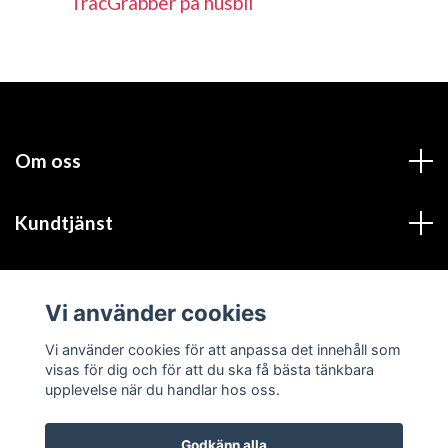
TracGrabber på husbil
Om oss
Kundtjänst
Läs mer
Vi använder cookies
Sociala medier
Vi använder cookies för att anpassa det innehåll som
visas för dig och för att du ska få bästa tänkbara
upplevelse när du handlar hos oss.
Godkänn alla