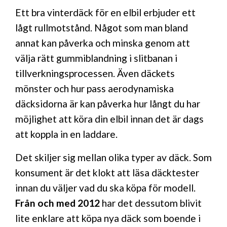
Ett bra vinterdäck för en elbil erbjuder ett
lågt rullmotstånd. Något som man bland
annat kan påverka och minska genom att
välja rätt gummiblandning i slitbanan i
tillverkningsprocessen. Även däckets
mönster och hur pass aerodynamiska
däcksidorna är kan påverka hur långt du har
möjlighet att köra din elbil innan det är dags
att koppla in en laddare.
Det skiljer sig mellan olika typer av däck. Som
konsument är det klokt att läsa däcktester
innan du väljer vad du ska köpa för modell.
Från och med 2012
har det dessutom blivit
lite enklare att köpa nya däck som boende i