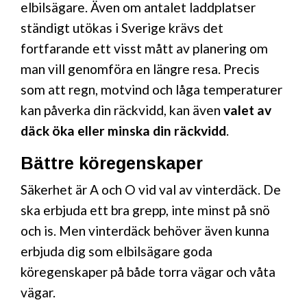
elbilsägare. Även om antalet laddplatser
ständigt utökas i Sverige krävs det
fortfarande ett visst mått av planering om
man vill genomföra en längre resa. Precis
som att regn, motvind och låga temperaturer
kan påverka din räckvidd, kan även
valet av
däck öka eller minska din räckvidd
.
Bättre köregenskaper
Säkerhet är A och O vid val av vinterdäck. De
ska erbjuda ett bra grepp, inte minst på snö
och is. Men vinterdäck behöver även kunna
erbjuda dig som elbilsägare goda
köregenskaper på både torra vägar och våta
vägar.