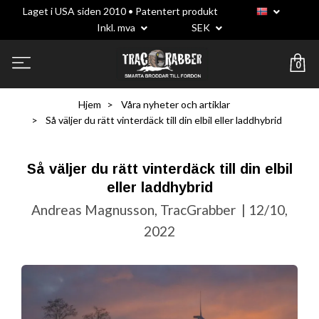
Laget i USA siden 2010 • Patentert produkt
Inkl. mva
SEK
0
Hjem
Våra nyheter och artiklar
Så väljer du rätt vinterdäck till din elbil eller laddhybrid
Så väljer du rätt vinterdäck till din elbil
eller laddhybrid
Andreas Magnusson, TracGrabber
|
12/10,
2022