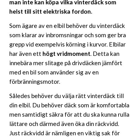
man inte kan köpa vilka vinterdäck som
helst till sitt elektriska fordon.
Som ägare av en elbil behöver du vinterdäck
som klarar av inbromsningar och som ger bra
grepp vid exempelvis körning i kurvor. Elbilar
har även ett
högt vridmoment
. Detta kan
innebära mer slitage på drivdäcken jämfört
med en bil som använder sig av en
förbränningsmotor.
Således behöver du välja rätt vinterdäck till
din elbil. Du behöver däck som är komfortabla
men samtidigt säkra för att du ska kunna rulla
lättare och därmed även öka din räckvidd.
Just räckvidd är nämligen en viktig sak för