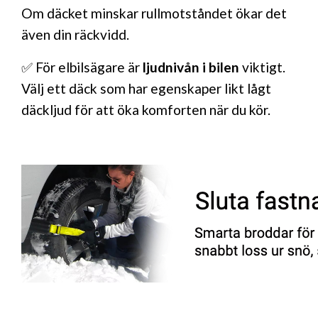
Om däcket minskar rullmotståndet ökar det
även din räckvidd.
✅ För elbilsägare är
ljudnivån i bilen
viktigt.
Välj ett däck som har egenskaper likt lågt
däckljud för att öka komforten när du kör.