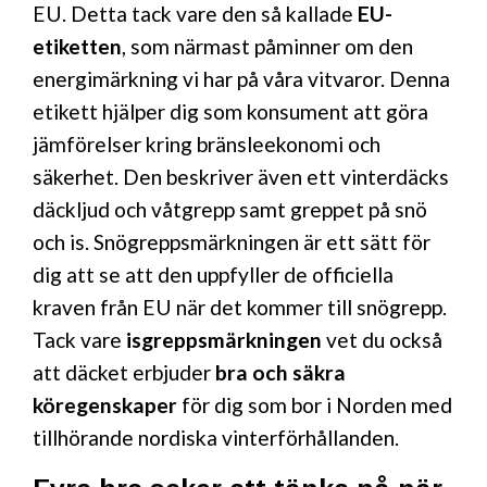
EU. Detta tack vare den så kallade
EU-
etiketten
, som närmast påminner om den
energimärkning vi har på våra vitvaror. Denna
etikett hjälper dig som konsument att göra
jämförelser kring bränsleekonomi och
säkerhet. Den beskriver även ett vinterdäcks
däckljud och våtgrepp samt greppet på snö
och is. Snögreppsmärkningen är ett sätt för
dig att se att den uppfyller de officiella
kraven från EU när det kommer till snögrepp.
Tack vare
isgreppsmärkningen
vet du också
att däcket erbjuder
bra och säkra
köregenskaper
för dig som bor i Norden med
tillhörande nordiska vinterförhållanden.