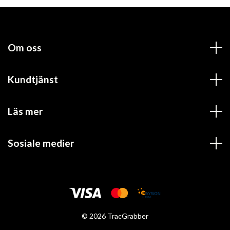
Om oss
Kundtjänst
Läs mer
Sosiale medier
© 2026 TracGrabber