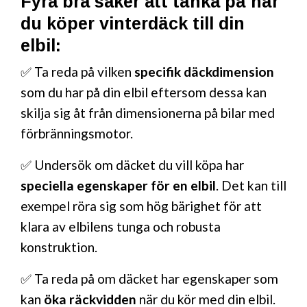
Fyra bra saker att tänka på när
du köper vinterdäck till din
elbil:
✅ Ta reda på vilken
specifik däckdimension
som du har på din elbil eftersom dessa kan
skilja sig åt från dimensionerna på bilar med
förbränningsmotor.
✅ Undersök om däcket du vill köpa har
speciella egenskaper för en elbil
. Det kan till
exempel röra sig som hög bärighet för att
klara av elbilens tunga och robusta
konstruktion.
✅ Ta reda på om däcket har egenskaper som
kan
öka räckvidden
när du kör med din elbil.