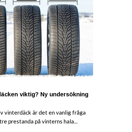
däcken viktig? Ny undersökning
v vinterdäck är det en vanlig fråga
re prestanda på vinterns hala...