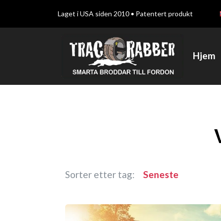
Laget i USA siden 2010 • Patentert produkt
Hjem
Sorter etter tag:
Seneste