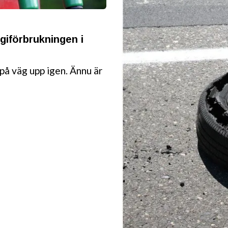
giförbrukningen i
 på väg upp igen. Ännu är