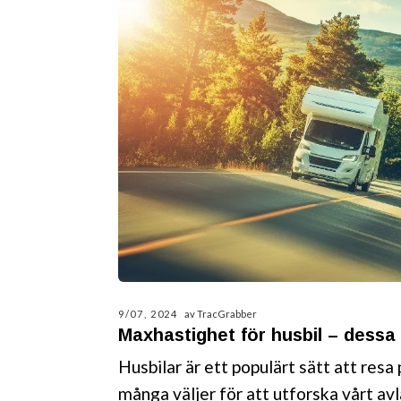
9/07, 2024
av TracGrabber
Maxhastighet för husbil – dessa r
Husbilar är ett populärt sätt att resa
många väljer för att utforska vårt avl