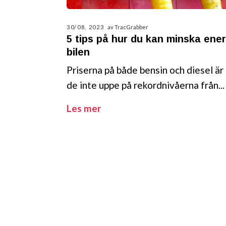
30/08, 2023
av TracGrabber
5 tips på hur du kan minska ener
bilen
Priserna på både bensin och diesel är
de inte uppe på rekordnivåerna från...
Les mer