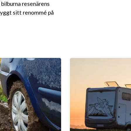
 bilburna resenärens
 byggt sitt renommé på