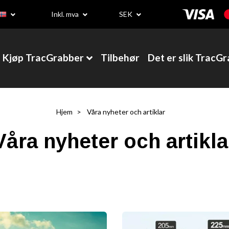
Inkl. mva
SEK
Kjøp TracGrabber
Tilbehør
Det er slik TracG
Hjem
Våra nyheter och artiklar
Våra nyheter och artikla