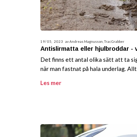
19/05, 2023
av Andreas Magnusson, TracGrabber
Antislirmatta eller hjulbroddar -
Det finns ett antal olika sätt att ta s
när man fastnat på hala underlag. Allt
Les mer