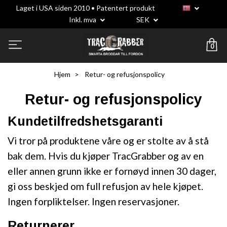
Laget i USA siden 2010 • Patentert produkt
Inkl. mva
SEK
0
Hjem
Retur- og refusjonspolicy
Retur- og refusjonspolicy
Kundetilfredshetsgaranti
Vi tror på produktene våre og er stolte av å stå
bak dem. Hvis du kjøper TracGrabber og av en
eller annen grunn ikke er fornøyd innen 30 dager,
gi oss beskjed om full refusjon av hele kjøpet.
Ingen forpliktelser. Ingen reservasjoner.
Returnerer