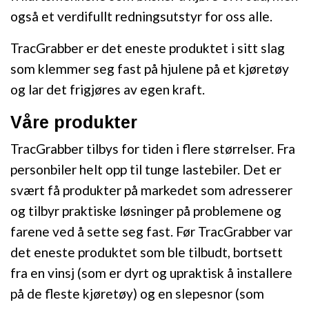
også et verdifullt redningsutstyr for oss alle.
TracGrabber er det eneste produktet i sitt slag
som klemmer seg fast på hjulene på et kjøretøy
og lar det frigjøres av egen kraft.
Våre produkter
TracGrabber tilbys for tiden i flere størrelser. Fra
personbiler helt opp til tunge lastebiler. Det er
svært få produkter på markedet som adresserer
og tilbyr praktiske løsninger på problemene og
farene ved å sette seg fast. Før TracGrabber var
det eneste produktet som ble tilbudt, bortsett
fra en vinsj (som er dyrt og upraktisk å installere
på de fleste kjøretøy) og en slepesnor (som