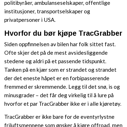
politibyråer, ambulanseselskaper, offentlige
institusjoner, transportselskaper og
privatpersoner i USA.
Hvorfor du bør kjøpe TracGrabber
Siden oppfinnelsen av bilen har folk sittet fast.
Ofte skjer det på de mest avsidesliggende
stedene og aldri på et passende tidspunkt.
Tanken på en kjær som er strandet og strandet
der det eneste håpet er en forbipasserende
fremmed er skremmende. Legg til det snø, is og
minusgrader – det får deg virkelig til å lure på
hvorfor et par TracGrabber ikke er i alle kjøretøy.
TracGrabber er ikke bare for de eventyrlystne
friluftsmennene som ønsker å kjøre offroad, men