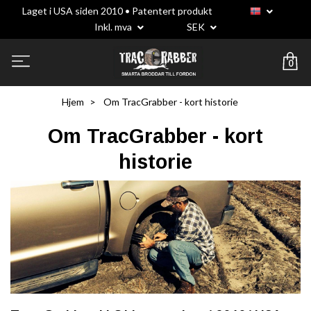
Laget i USA siden 2010 • Patentert produkt
Inkl. mva
SEK
0
Hjem
Om TracGrabber - kort historie
Om TracGrabber - kort
historie