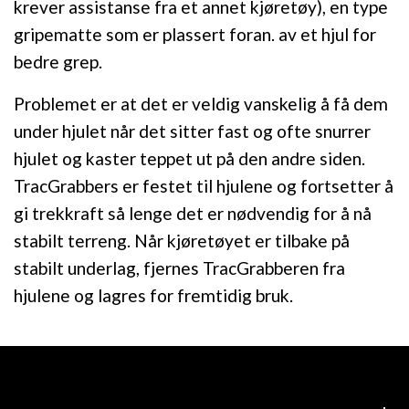
krever assistanse fra et annet kjøretøy), en type
gripematte som er plassert foran. av et hjul for
bedre grep.
Problemet er at det er veldig vanskelig å få dem
under hjulet når det sitter fast og ofte snurrer
hjulet og kaster teppet ut på den andre siden.
TracGrabbers er festet til hjulene og fortsetter å
gi trekkraft så lenge det er nødvendig for å nå
stabilt terreng. Når kjøretøyet er tilbake på
stabilt underlag, fjernes TracGrabberen fra
hjulene og lagres for fremtidig bruk.