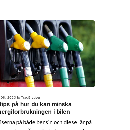
/08, 2023
by TracGrabber
 tips på hur du kan minska
nergiförbrukningen i bilen
iserna på både bensin och diesel är på