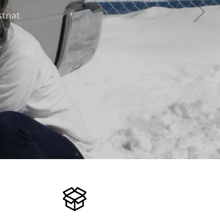
kostar både tid och pengar.