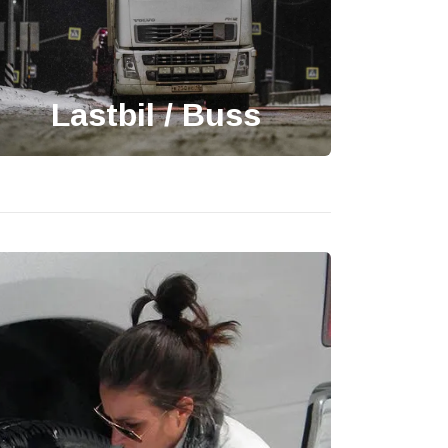
Lastbil / Buss