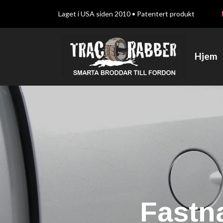
Laget i USA siden 2010 • Patentert produkt
Hjem
Däckbrodda