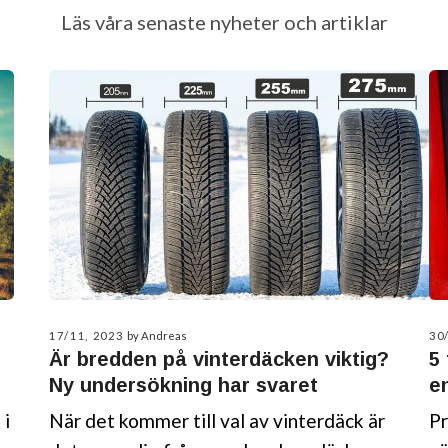
Läs våra senaste nyheter och artiklar
17/11, 2023
by Andreas
30
Är bredden på vinterdäcken viktig?
5
Ny undersökning har svaret
e
 i
När det kommer till val av vinterdäck är
Pr