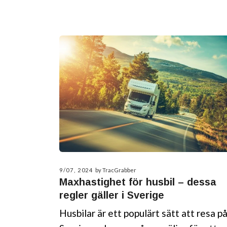
9/07, 2024
by TracGrabber
Maxhastighet för husbil – dessa
regler gäller i Sverige
Husbilar är ett populärt sätt att resa på