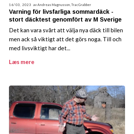
16/03, 2023
av Andreas Magnusson, TracGrabber
Varning för livsfarliga sommardäck -
stort däcktest genomfört av M Sverige
Det kan vara svårt att välja nya däck till bilen
men ack så viktigt att det görs noga. Till och
med livsviktigt har det...
Læs mere