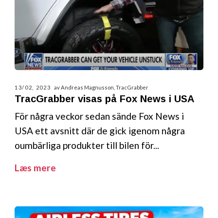
13/02, 2023
av Andreas Magnusson, TracGrabber
TracGrabber visas på Fox News i USA
För några veckor sedan sände Fox News i
USA ett avsnitt där de gick igenom några
oumbärliga produkter till bilen för...
Læs mere