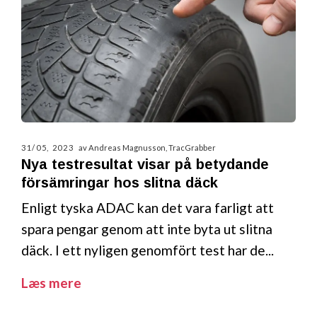
31/05, 2023
av Andreas Magnusson, TracGrabber
Nya testresultat visar på betydande
försämringar hos slitna däck
Enligt tyska ADAC kan det vara farligt att
spara pengar genom att inte byta ut slitna
däck. I ett nyligen genomfört test har de...
Læs mere