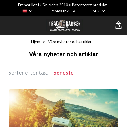
Fremstillet i USA siden 2010 • Patenteret produkt
moms Inkl.
SEK
0
Hjem
Våra nyheter och artiklar
Våra nyheter och artiklar
Sortér efter tag:
Seneste