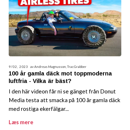
9/02, 2023
av Andreas Magnusson, TracGrabber
100 år gamla däck mot toppmoderna
luftfria - Vilka är bäst?
I den här videon får ni se gänget från Donut
Media testa att smacka på 100 år gamla däck
med rostiga ekerfälgar...
Læs mere