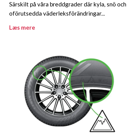
Särskilt på våra breddgrader där kyla, snö och
oförutsedda väderleksförändringar...
Læs mere