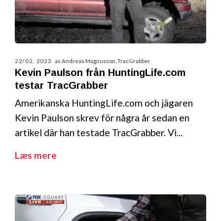
22/02, 2023
av Andreas Magnusson, TracGrabber
Kevin Paulson från HuntingLife.com
testar TracGrabber
Amerikanska HuntingLife.com och jägaren
Kevin Paulson skrev för några år sedan en
artikel där han testade TracGrabber. Vi...
Læs mere