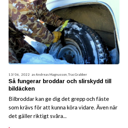
13/06, 2022
av Andreas Magnusson, TracGrabber
Så fungerar broddar och slirskydd till
bildäcken
Bilbroddar kan ge dig det grepp och fäste
som krävs för att kunna köra vidare. Även när
det gäller riktigt svåra...