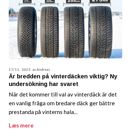
17/11, 2023
av Andreas
Är bredden på vinterdäcken viktig? Ny
undersökning har svaret
När det kommer till val av vinterdäck är det
en vanlig fråga om bredare däck ger bättre
prestanda på vinterns hala...
Læs mere