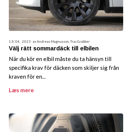
13/04, 2023
av Andreas Magnusson, TracGrabber
Välj rätt sommardäck till elbilen
När du kör en elbil måste du ta hänsyn till
specifika krav för däcken som skiljer sig från
kraven för en...
Læs mere