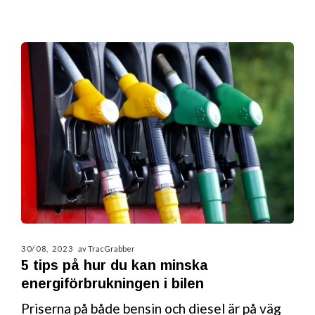
30/08, 2023
av TracGrabber
5 tips på hur du kan minska
energiförbrukningen i bilen
Priserna på både bensin och diesel är på väg