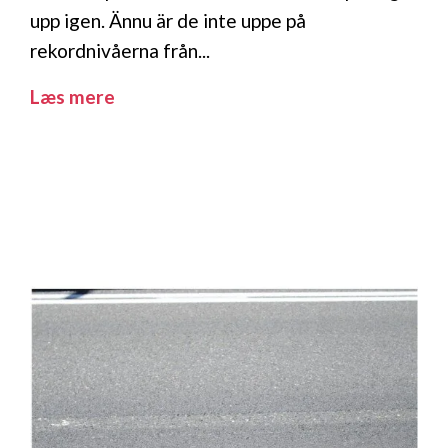
upp igen. Ännu är de inte uppe på
rekordnivåerna från...
Læs mere