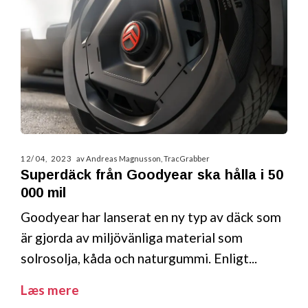
12/04, 2023
av Andreas Magnusson, TracGrabber
Superdäck från Goodyear ska hålla i 50
000 mil
Goodyear har lanserat en ny typ av däck som
är gjorda av miljövänliga material som
solrosolja, kåda och naturgummi. Enligt...
Læs mere