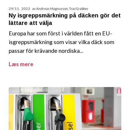
29/11, 2022
av Andreas Magnusson, TracGrabber
Ny isgreppsmärkning på däcken gör det
lättare att välja
Europa har som först i världen fått en EU-
isgreppsmärkning som visar vilka däck som
passar för krävande nordiska...
Læs mere