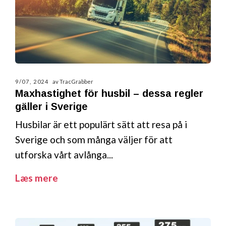
9/07, 2024
av TracGrabber
Maxhastighet för husbil – dessa regler
gäller i Sverige
Husbilar är ett populärt sätt att resa på i
Sverige och som många väljer för att
utforska vårt avlånga...
Læs mere