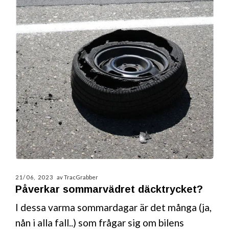
21/06, 2023
av TracGrabber
Påverkar sommarvädret däcktrycket?
I dessa varma sommardagar är det många (ja,
nån i alla fall..) som frågar sig om bilens