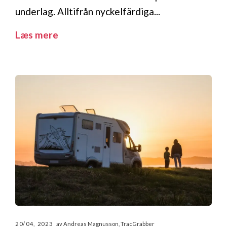
underlag. Alltifrån nyckelfärdiga...
Læs mere
20/04, 2023
av Andreas Magnusson, TracGrabber