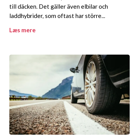
till däcken. Det gäller även elbilar och
laddhybrider, som oftast har större...
Læs mere