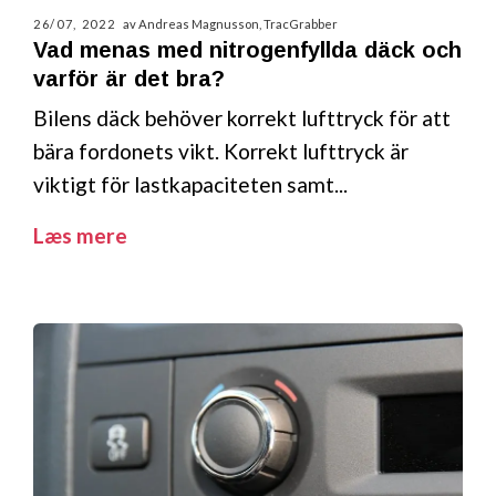
26/07, 2022
av Andreas Magnusson, TracGrabber
Vad menas med nitrogenfyllda däck och
varför är det bra?
Bilens däck behöver korrekt lufttryck för att
bära fordonets vikt. Korrekt lufttryck är
viktigt för lastkapaciteten samt...
Læs mere