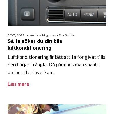
5/07, 2022
av Andreas Magnusson, TracGrabber
Så felsöker du din bils
luftkonditionering
Luftkonditionering är lätt att ta för givet tills
den börjar krångla. Då påminns man snabbt
om hur stor inverkan...
Læs mere