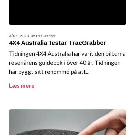
3/06, 2023
av TracGrabber
4X4 Australia testar TracGrabber
Tidningen 4X4 Australia har varit den bilburna
resenärens guidebok i över 40 år. Tidningen
har byggt sitt renommé på att...
Læs mere