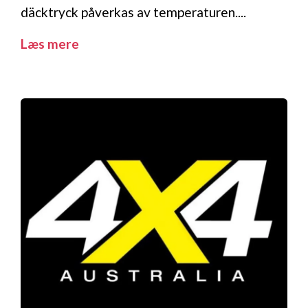
däcktryck påverkas av temperaturen....
Læs mere