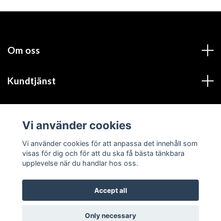
Om oss
Kundtjänst
Läs mer
Vi använder cookies
Social Media
Vi använder cookies för att anpassa det innehåll som
visas för dig och för att du ska få bästa tänkbara
upplevelse när du handlar hos oss.
Accept all
© 2026 TracGrabber
Only necessary