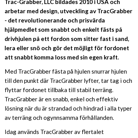
Trac-Grabber, LLC bildades 2010 i USA och
arbetar med design, utveckling av TracGrabber
- det revolutionerande och prisvärda
hjälpmedlet som snabbt och enkelt fästs på
drivhjulen på ett fordon som sitter fast i sand,
lera eller snö och gör det möjligt för fordonet
att snabbt komma loss med sin egen kraft.
Med TracGrabber fästa på hjulen snurrar hjulen
till den punkt där TracGrabber lyfter, tar tag i och
flyttar fordonet tillbaka till stabil terräng.
TracGrabber är en snabb, enkel och effektiv
lösning när du är strandad och hindrad i alla typer
av terräng och ogynnsamma förhållanden.
Idag används TracGrabber av flertalet