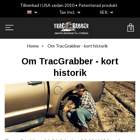
Tillverkad i USA sedan 2010 • Patenterad produkt
Tax Incl.
SEK
0
Home
Om TracGrabber - kort historik
Om TracGrabber - kort
historik