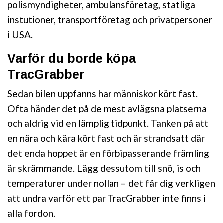
polismyndigheter, ambulansföretag, statliga
instutioner, transportföretag och privatpersoner
i USA.
Varför du borde köpa
TracGrabber
Sedan bilen uppfanns har människor kört fast.
Ofta händer det på de mest avlägsna platserna
och aldrig vid en lämplig tidpunkt. Tanken på att
en nära och kära kört fast och är strandsatt där
det enda hoppet är en förbipasserande främling
är skrämmande. Lägg dessutom till snö, is och
temperaturer under nollan – det får dig verkligen
att undra varför ett par TracGrabber inte finns i
alla fordon.