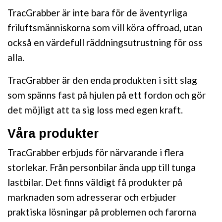
TracGrabber är inte bara för de äventyrliga
friluftsmänniskorna som vill köra offroad, utan
också en värdefull räddningsutrustning för oss
alla.
TracGrabber är den enda produkten i sitt slag
som spänns fast på hjulen på ett fordon och gör
det möjligt att ta sig loss med egen kraft.
Våra produkter
TracGrabber erbjuds för närvarande i flera
storlekar. Från personbilar ända upp till tunga
lastbilar. Det finns väldigt få produkter på
marknaden som adresserar och erbjuder
praktiska lösningar på problemen och farorna