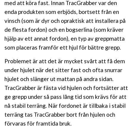
med att köra fast. Innan TracGrabber var den
enda produkten som erbjöds, bortsett från en
vinsch (som är dyr och opraktisk att installera på
de flesta fordon) och en bogserlina (som kräver
hjälp av ett annat fordon), en typ av greppmatta
som placeras framför ett hjul för bättre grepp.
Problemet är att det är mycket svårt att få dem
under hjulet när det sitter fast och ofta snurrar
hjulet och slänger ut mattan på andra sidan.
TracGrabber är fästa vid hjulen och fortsätter att
ge grepp under så pass lång tid som krävs för att
nå stabil terräng. När fordonet är tillbaka i stabil
terräng tas TracGrabber bort från hjulen och
förvaras för framtida bruk.