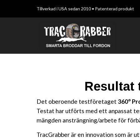
Tillverkad i USA sedan 2010 • Patenterad produkt
Resultat
Det oberoende testföretaget
360° Pr
Testat har utförts med ett anpassat te
mängden ansträngning/arbete för förbät
TracGrabber är en innovation som är ut