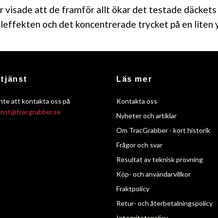
r visade att de framför allt ökar det testade däckets
leffekten och det koncentrerade trycket på en liten 
tjänst
Läs mer
nte att kontakta oss på
Kontakta oss
anst@tracgrabber.se
Nyheter och artiklar
Om TracGrabber - kort historik
Frågor och svar
Resultat av teknisk provning
Köp- och användarvillkor
Fraktpolicy
Retur- och återbetalningspolicy
Integritetspolicy