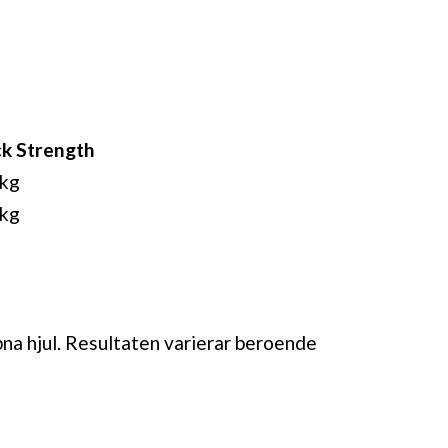
k Strength
 kg
 kg
pna hjul. Resultaten varierar beroende