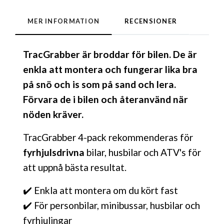
MER INFORMATION
RECENSIONER
TracGrabber är broddar för bilen. De är
enkla att montera och fungerar lika bra
på snö och is som på sand och lera.
Förvara de i bilen och återanvänd när
nöden kräver.
TracGrabber 4-pack rekommenderas för
fyrhjulsdrivna
bilar, husbilar och ATV's för
att uppnå bästa resultat.
✔️ Enkla att montera om du kört fast
✔️ För personbilar, minibussar, husbilar och
fyrhjulingar