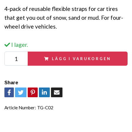
4-pack of reusable flexible straps for car tires
that get you out of snow, sand or mud. For four-
wheel drive vehicles.
I lager.
LÄGG I VARUKORGEN
Share
Article Number:
TG-C02