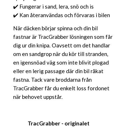
✔️ Fungerar i sand, lera, snö och is
✔️ Kan återanvändas och förvaras i bilen
När däcken börjar spinna och din bil
fastnar är TracGrabber lösningen som får
dig ur din knipa. Oavsett om det handlar
om en sandgrop när du kör till stranden,
en igensnöad väg som inte blivit plogad
eller en lerig passage där din bil råkat
fastna. Tack vare broddarna från
TracGrabber får du enkelt loss fordonet
när behovet uppstår.
TracGrabber - originalet