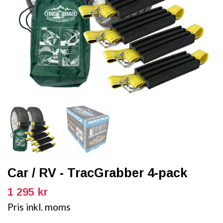
Car / RV - TracGrabber 4-pack
1 295 kr
Pris inkl. moms