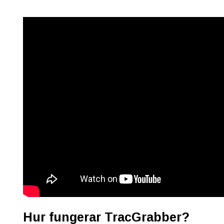
Hur fungerar TracGrabber?