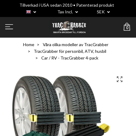
Tillverkad i USA sedan 2010 • Patenterad produkt
Tax Incl.
SEK
0
Home
Våra olika modeller av TracGrabber
TracGrabber för personbil, ATV, husbil
Car / RV - TracGrabber 4-pack