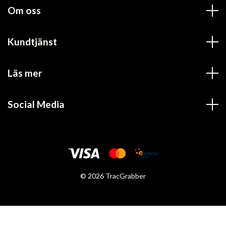
Om oss
Kundtjänst
Läs mer
Social Media
© 2026 TracGrabber