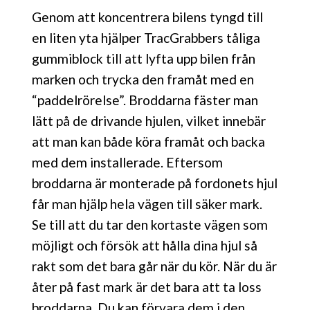
Genom att koncentrera bilens tyngd till
en liten yta hjälper TracGrabbers tåliga
gummiblock till att lyfta upp bilen från
marken och trycka den framåt med en
“paddelrörelse”. Broddarna fäster man
lätt på de drivande hjulen, vilket innebär
att man kan både köra framåt och backa
med dem installerade. Eftersom
broddarna är monterade på fordonets hjul
får man hjälp hela vägen till säker mark.
Se till att du tar den kortaste vägen som
möjligt och försök att hålla dina hjul så
rakt som det bara går när du kör. När du är
åter på fast mark är det bara att ta loss
broddarna. Du kan förvara dem i den