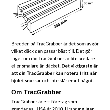
Bredden på TracGrabber är det som avgör
vilket däck den passar bäst till. Det gör
inget om din TracGrabber är lite bredare
eller smalare än däcket.
Det viktigaste är
att din TracGrabber kan rotera fritt när
hjulet snurrar
och inte slår emot något.
Om TracGrabber
TracGrabber är ett företag som
grundades i USA år 2010. Ursprungligen