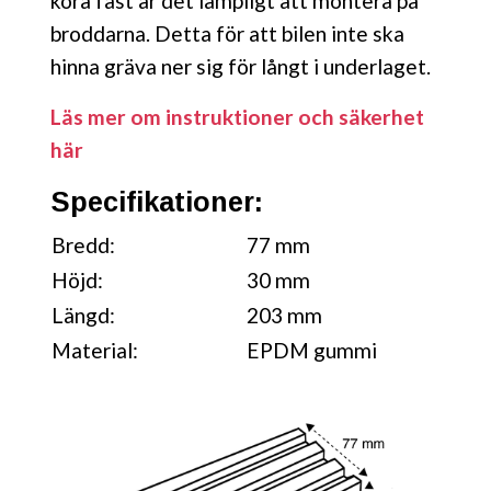
köra fast är det lämpligt att montera på
broddarna. Detta för att bilen inte ska
hinna gräva ner sig för långt i underlaget.
Läs mer om instruktioner och säkerhet
här
Specifikationer:
Bredd:
77 mm
Höjd:
30 mm
Längd:
203 mm
Material:
EPDM gummi