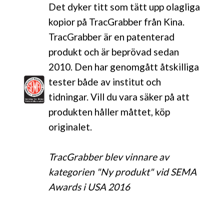
Det dyker titt som tätt upp olagliga
kopior på TracGrabber från Kina.
TracGrabber är en patenterad
produkt och är beprövad sedan
2010. Den har genomgått åtskilliga
tester både av institut och
tidningar. Vill du vara säker på att
produkten håller måttet, köp
originalet.
TracGrabber blev vinnare av
kategorien "Ny produkt" vid SEMA
Awards i USA 2016