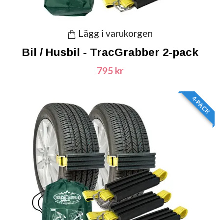
Lägg i varukorgen
Bil / Husbil - TracGrabber 2-pack
795 kr
4-PACK