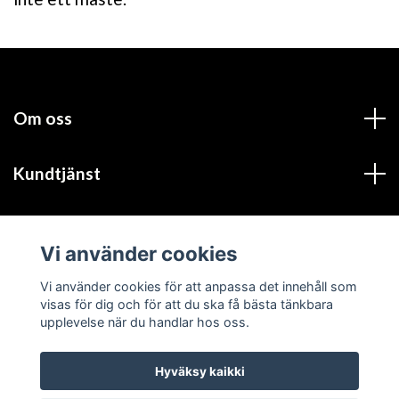
Om oss
Kundtjänst
Läs mer
Vi använder cookies
Social Media
Vi använder cookies för att anpassa det innehåll som
visas för dig och för att du ska få bästa tänkbara
upplevelse när du handlar hos oss.
Hyväksy kaikki