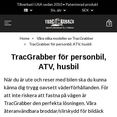
Tillverkad i USA sedan 2010 • Patenterad produkt
Sis. alv
SEK
0
Home
Våra olika modeller av TracGrabber
TracGrabber för personbil, ATV, husbil
TracGrabber för personbil,
ATV, husbil
När du är ute och reser med bilen ska du kunna
känna dig trygg oavsett väderförhållanden. För
att inte riskera att fastna på vägen är
TracGrabber den perfekta lösningen. Våra
återanvändbara broddar/slirskydd för bildäck