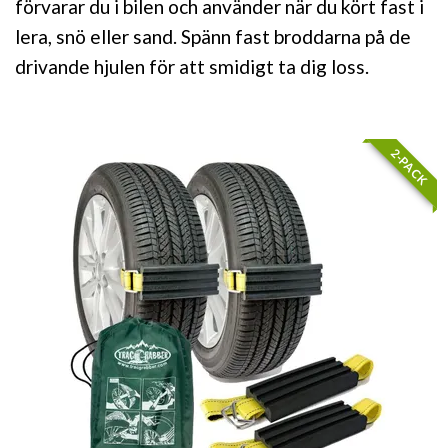
förvarar du i bilen och använder när du kört fast i
lera, snö eller sand. Spänn fast broddarna på de
drivande hjulen för att smidigt ta dig loss.
2-PACK