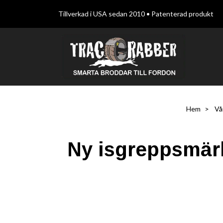
Tillverkad i USA sedan 2010 • Patenterad produkt
Hem
Vå
Ny isgreppsmärkn