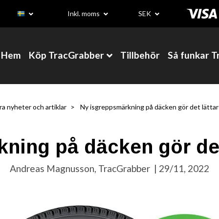
Inkl. moms
SEK
Hem
Köp TracGrabber
Tillbehör
Så funkar 
ra nyheter och artiklar
Ny isgreppsmärkning på däcken gör det lättare
ing på däcken gör det 
Andreas Magnusson, TracGrabber
|
29/11, 2022