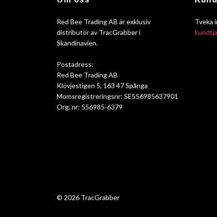
Red Bee Trading AB är exklusiv
Tveka i
distributör av TracGrabber i
kundtj
Skandinavien.
Postadress:
Red Bee Trading AB
Klövjestigen 5, 163 47 Spånga
Momsregistreringsnr: SE556985637901
Org. nr: 556985-6379
© 2026 TracGrabber