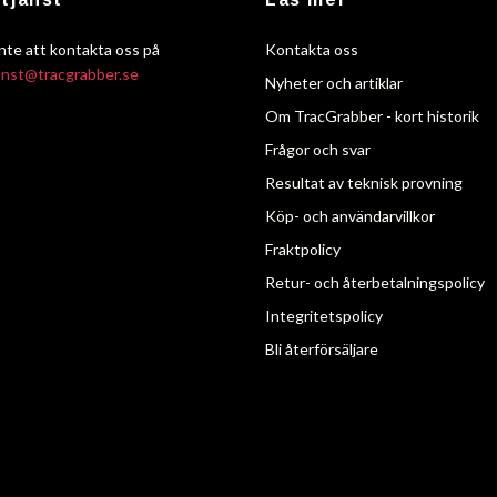
nte att kontakta oss på
Kontakta oss
anst@tracgrabber.se
Nyheter och artiklar
Om TracGrabber - kort historik
Frågor och svar
Resultat av teknisk provning
Köp- och användarvillkor
Fraktpolicy
Retur- och återbetalningspolicy
Integritetspolicy
Bli återförsäljare