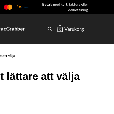
Betala med kort, faktura eller
delbetalning
TracGrabber
Varukorg
0
 att välja
lättare att välja