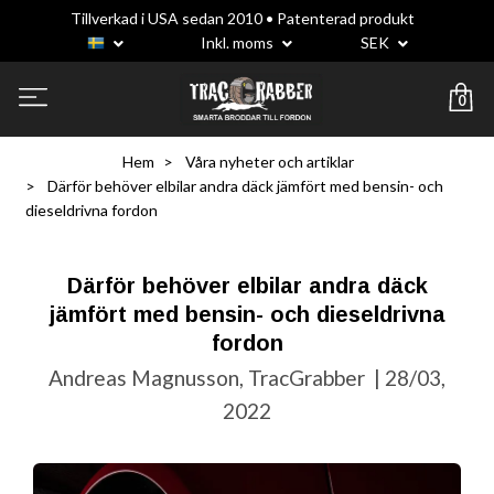
Tillverkad i USA sedan 2010 • Patenterad produkt
Inkl. moms
SEK
0
Hem
Våra nyheter och artiklar
Därför behöver elbilar andra däck jämfört med bensin- och
dieseldrivna fordon
Därför behöver elbilar andra däck
jämfört med bensin- och dieseldrivna
fordon
Andreas Magnusson, TracGrabber
|
28/03,
2022