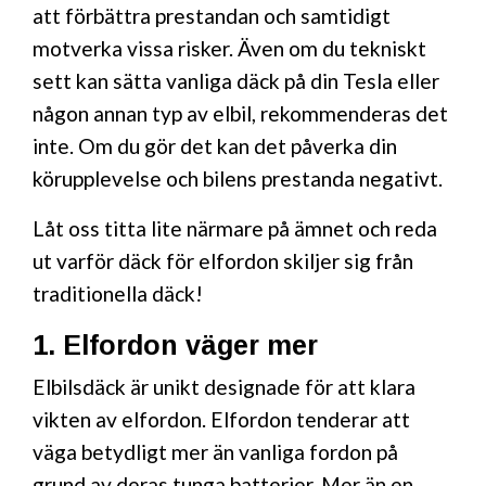
att förbättra prestandan och samtidigt
motverka vissa risker. Även om du tekniskt
sett kan sätta vanliga däck på din Tesla eller
någon annan typ av elbil, rekommenderas det
inte. Om du gör det kan det påverka din
körupplevelse och bilens prestanda negativt.
Låt oss titta lite närmare på ämnet och reda
ut varför däck för elfordon skiljer sig från
traditionella däck!
1. Elfordon väger mer
Elbilsdäck är unikt designade för att klara
vikten av elfordon. Elfordon tenderar att
väga betydligt mer än vanliga fordon på
grund av deras tunga batterier. Mer än en