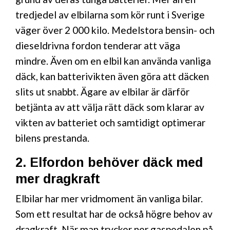
tredjedel av elbilarna som kör runt i Sverige
väger över 2 000 kilo. Medelstora bensin- och
dieseldrivna fordon tenderar att väga
mindre. Även om en elbil kan använda vanliga
däck, kan batterivikten även göra att däcken
slits ut snabbt. Ägare av elbilar är därför
betjänta av att välja rätt däck som klarar av
vikten av batteriet och samtidigt optimerar
bilens prestanda.
2. Elfordon behöver däck med
mer dragkraft
Elbilar har mer vridmoment än vanliga bilar.
Som ett resultat har de också högre behov av
dragkraft. När man trycker ner gaspedalen på