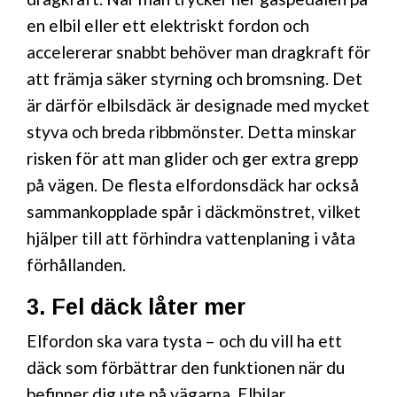
en elbil eller ett elektriskt fordon och
accelererar snabbt behöver man dragkraft för
att främja säker styrning och bromsning. Det
är därför elbilsdäck är designade med mycket
styva och breda ribbmönster. Detta minskar
risken för att man glider och ger extra grepp
på vägen. De flesta elfordonsdäck har också
sammankopplade spår i däckmönstret, vilket
hjälper till att förhindra vattenplaning i våta
förhållanden.
3. Fel däck låter mer
Elfordon ska vara tysta – och du vill ha ett
däck som förbättrar den funktionen när du
befinner dig ute på vägarna. Elbilar