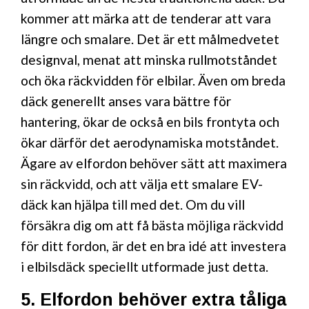
kommer att märka att de tenderar att vara
längre och smalare. Det är ett målmedvetet
designval, menat att minska rullmotståndet
och öka räckvidden för elbilar. Även om breda
däck generellt anses vara bättre för
hantering, ökar de också en bils frontyta och
ökar därför det aerodynamiska motståndet.
Ägare av elfordon behöver sätt att maximera
sin räckvidd, och att välja ett smalare EV-
däck kan hjälpa till med det. Om du vill
försäkra dig om att få bästa möjliga räckvidd
för ditt fordon, är det en bra idé att investera
i elbilsdäck speciellt utformade just detta.
5. Elfordon behöver extra tåliga