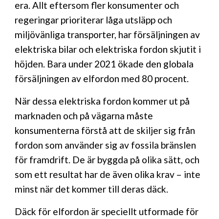
era. Allt eftersom fler konsumenter och
regeringar prioriterar låga utsläpp och
miljövänliga transporter, har försäljningen av
elektriska bilar och elektriska fordon skjutit i
höjden. Bara under 2021 ökade den globala
försäljningen av elfordon med 80 procent.
När dessa elektriska fordon kommer ut på
marknaden och på vägarna måste
konsumenterna förstå att de skiljer sig från
fordon som använder sig av fossila bränslen
för framdrift. De är byggda på olika sätt, och
som ett resultat har de även olika krav – inte
minst när det kommer till deras däck.
Däck för elfordon är speciellt utformade för