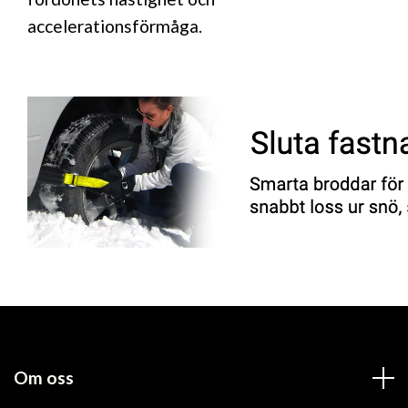
accelerationsförmåga.
Om oss