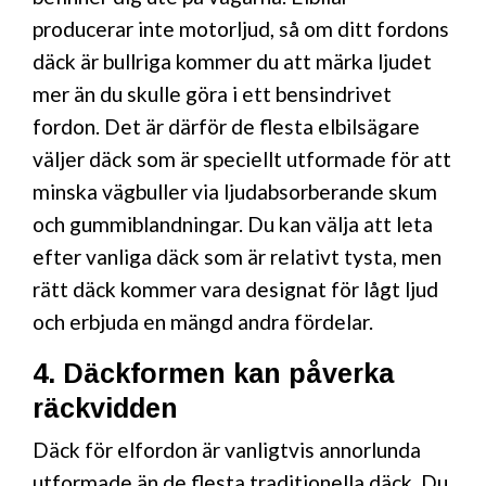
producerar inte motorljud, så om ditt fordons
däck är bullriga kommer du att märka ljudet
mer än du skulle göra i ett bensindrivet
fordon. Det är därför de flesta elbilsägare
väljer däck som är speciellt utformade för att
minska vägbuller via ljudabsorberande skum
och gummiblandningar. Du kan välja att leta
efter vanliga däck som är relativt tysta, men
rätt däck kommer vara designat för lågt ljud
och erbjuda en mängd andra fördelar.
4. Däckformen kan påverka
räckvidden
Däck för elfordon är vanligtvis annorlunda
utformade än de flesta traditionella däck. Du