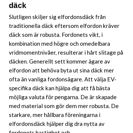
däck
Slutligen skiljer sig elfordonsdäck från
traditionella däck eftersom elfordon kräver
däck som är robusta. Fordonets vikt, i
kombination med högre och omedelbara
vridmomentnivåer, resulterar i hårt slitage på
däcken. Generellt sett kommer ägare av
elfordon att behöva byta ut sina däck mer
ofta än vanliga fordonsägare. Att välja EV-
specifika däck kan hjälpa dig att få bästa
möjliga valuta för pengarna. De är skapade
med material som gör dem mer robusta. De
starkare, mer hållbara föreningarna i
elfordonsdäck hjälper dig dra nytta av
fordonets hastighet och