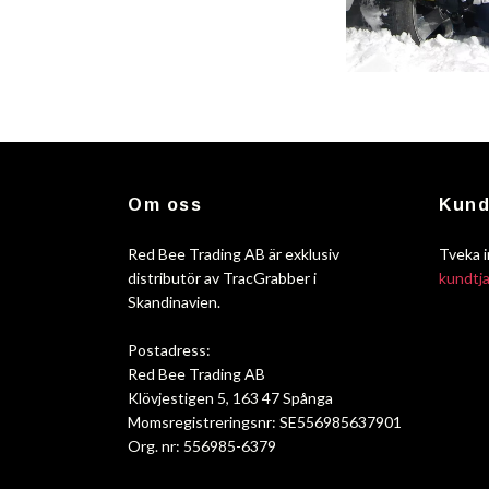
Om oss
Kund
Red Bee Trading AB är exklusiv
Tveka i
distributör av TracGrabber i
kundtj
Skandinavien.
Postadress:
Red Bee Trading AB
Klövjestigen 5, 163 47 Spånga
Momsregistreringsnr: SE556985637901
Org. nr: 556985-6379