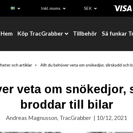
Inkl. moms
SEK
Hem
Köp TracGrabber
Tillbehör
Så funkar 
heter och artiklar
Allt du behöver veta om snökedjor, slirskydd och bro
ver veta om snökedjor, 
broddar till bilar
Andreas Magnusson, TracGrabber
|
10/12, 2021