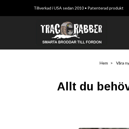
Tillverkad i USA sedan 2010 • Patenterad produkt
Hem
Våra ny
Allt du behö