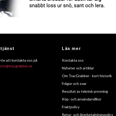
tjänst
Läs mer
nte att kontakta oss på
Kontakta oss
anst@tracgrabber.se
Nyheter och artiklar
Om TracGrabber - kort historik
Frågor och svar
Resultat av teknisk provning
Köp- och användarvillkor
Fraktpolicy
Retur- och återbetalningspolicy